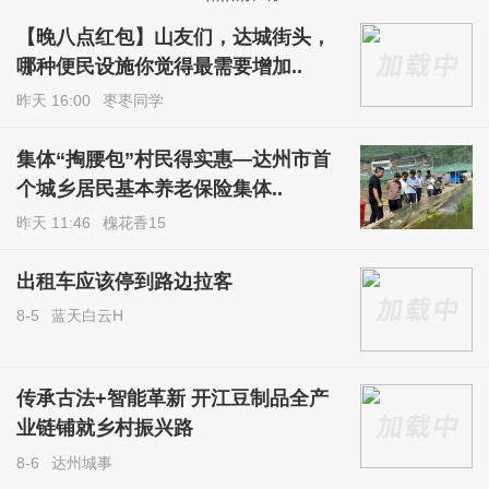
【晚八点红包】山友们，达城街头，
哪种便民设施你觉得最需要增加..
昨天 16:00
枣枣同学
集体“掏腰包”村民得实惠—达州市首
个城乡居民基本养老保险集体..
昨天 11:46
槐花香15
出租车应该停到路边拉客
8-5
蓝天白云H
传承古法+智能革新 开江豆制品全产
业链铺就乡村振兴路
8-6
达州城事