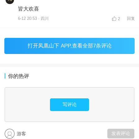
皆大欢喜
6-12 20:53 · 四川
回复
2
打开
凤凰山下 APP
,查看全部7条评论
你的热评
写评论
发表评论
游客