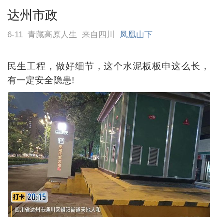
达州市政
6-11
青藏高原人生
来自四川
凤凰山下
民生工程，做好细节，这个水泥板板申这么长，
有一定安全隐患!