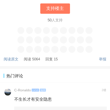
支持楼主
50
人支持
阅读原文
阅读 5064
回复 15
举报
热门评论
C-Ronaldo
2楼
LV10
知州
不生长才有安全隐患