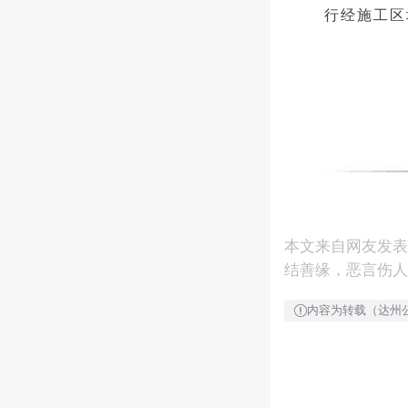
行经施工区
本文来自网友发
结善缘，恶言伤人
内容为转载（达州