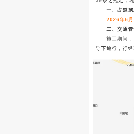
39条之规定，
一、占道施
2026年6
二、交通管
施工期间，
导下通行，行经