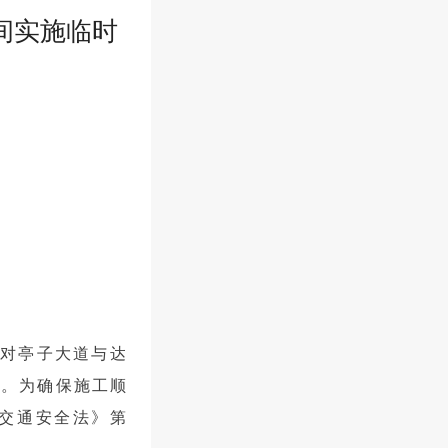
间实施临时
对亭子大道与达
口。为确保施工顺
交通安全法》第