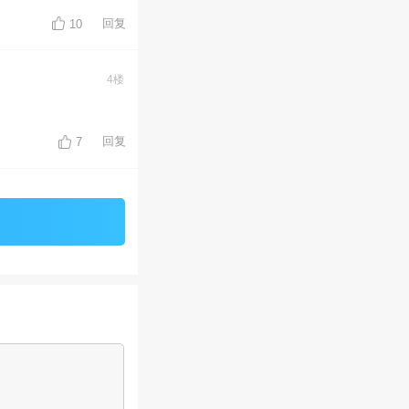
回复
10
4楼
回复
7