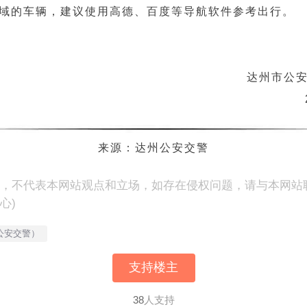
域的车辆，建议使用高德、百度等导航软件参考出行。
达州市公
来源：达州公安交警
表，不代表本网站观点和立场，如存在侵权问题，请与本网站
心)
公安交警）
支持楼主
38
人支持