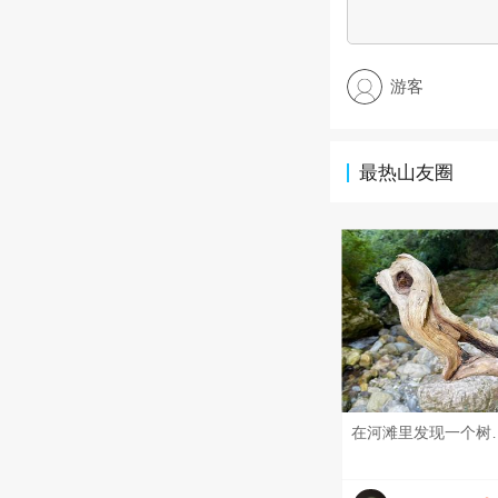
游客
最热山友圈
在河滩里发现一个树干，被流水雕刻成很像