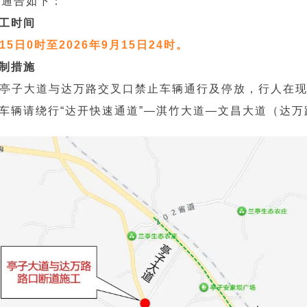
现通告如下：
工时间
月15日0时至2026年9月15日24时。
制措施
亭子大道与达万路交叉口禁止车辆通行及停放，行人在
车辆请绕行“达开快速通道”—淇竹大道—文昌大道（达万