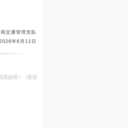
安局交通管理支队
2026年6月11日
联系处理！（善语