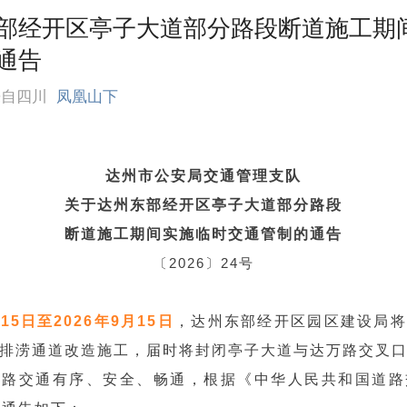
部经开区亭子大道部分路段断道施工期
通告
来自四川
凤凰山下
达州市公安局交通管理支队
关于达州东部经开区亭子大道部分路段
断道施工期间实施临时交通管制的通告
〔2026〕24号
月15日至2026年9月15日
，达州东部经开区园区建设局将
排涝通道改造施工，届时将封闭亭子大道与达万路交叉
道路交通有序、安全、畅通，根据《中华人民共和国道路