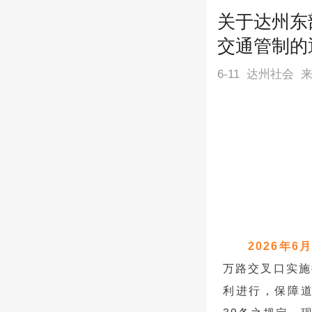
关于达州东
交通管制的
6-11
达州社会
2026年6
万路交叉口实施
利进行，保障