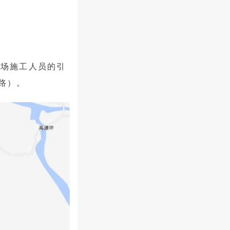
现场施工人员的引
路）。