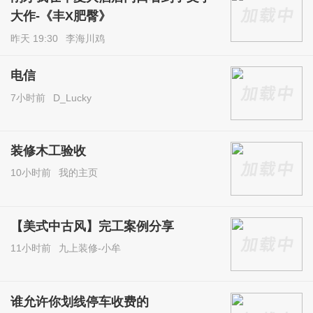
大作-《丰X肥臀》
昨天 19:30
李海川鸡
电信
7小时前
D_Lucky
装修木工验收
10小时前
我的主页
【美式中古风】完工案例分享
11小时前
九上装修-小牟
谁允许你划线停车收费的