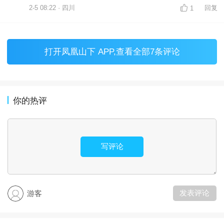
2-5 08:22 · 四川
回复
1
打开
凤凰山下 APP
,查看全部7条评论
你的热评
写评论
发表评论
游客