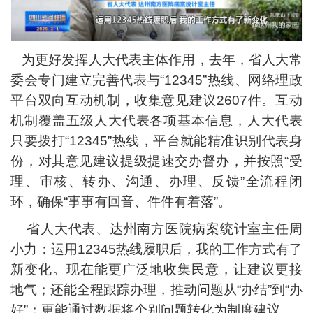
为更好发挥人大代表主体作用，去年，省人大常
委会专门建立完善代表与“12345”热线、网络理政
平台双向互动机制，收集意见建议2607件。互动
机制覆盖五级人大代表各项基本信息，人大代表
只要拨打“12345”热线，平台就能精准识别代表身
份，对其意见建议提级提速交办督办，并按照“受
理、审核、转办、沟通、办理、反馈”全流程闭
环，确保“事事有回音、件件有着落”。
省人大代表、达州南方医院病案统计室主任周
小力：运用12345热线履职后，我的工作方式有了
新变化。现在能更广泛地收集民意，让建议更接
地气；还能全程跟踪办理，推动问题从“办结”到“办
好”；更能通过数据将个别问题转化为制度建议。