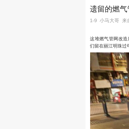
遗留的燃气
1-9
小马大哥
来
这堆燃气管网改造
们留在丽江明珠过