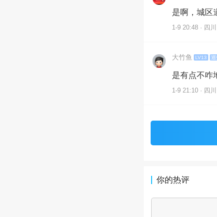
是啊，城区
1-9 20:48 · 四川
大竹鱼
LV13
巡
是有点不咋
1-9 21:10 · 四川
你的热评