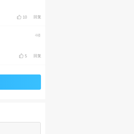
回复
10
4楼
回复
5