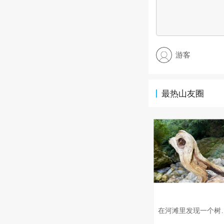
游客
最热山友圈
在河滩里发现一个树干，被流水雕刻成很像