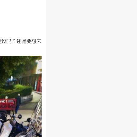
铺设吗？还是要想它