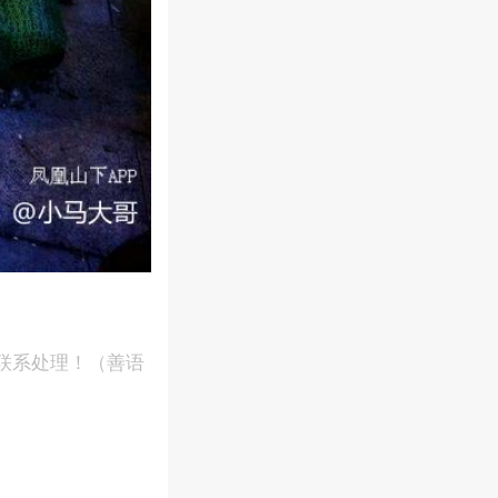
联系处理！（善语