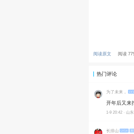
阅读原文
阅读 77
热门评论
为了未来，
LV
开年后又来
1-9 20:42 · 山东
长排山
LV14
大