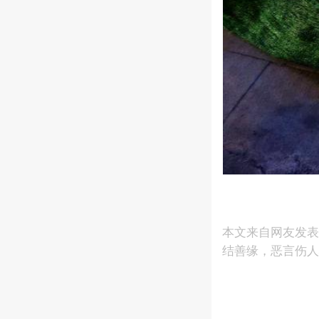
本文来自网友发
结善缘，恶言伤人