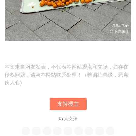
本文来自网友发表，不代表本网站观点和立场，如存在
侵权问题，请与本网站联系处理！（善语结善缘，恶言
伤人心)
支持楼主
67
人支持