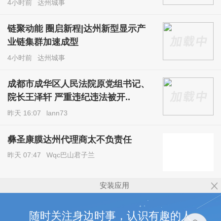
4小时前
达州城事
链聚动能 圈启新程|达州新型显示产
业链集群加速成型
4小时前
达州城事
成都市成华区人民法院原党组书记、
院长王泽轩 严重违纪违法被开..
昨天 16:07
lann73
彝圣康膜达州代理商太不负责任
昨天 07:47
Wqc巴山君子兰
安装应用
随时关注身边时事，认识有趣的人