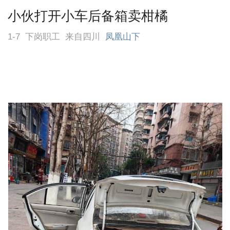
小伙打开小车后备箱卖柑橘
1-7
下岗职工
来自四川
凤凰山下