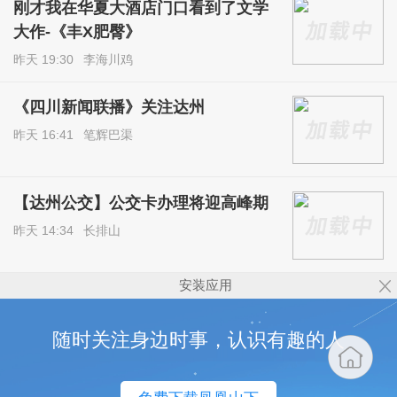
刚才我在华夏大酒店门口看到了文学
大作-《丰X肥臀》
昨天 19:30
李海川鸡
《四川新闻联播》关注达州
昨天 16:41
笔辉巴渠
【达州公交】公交卡办理将迎高峰期
昨天 14:34
长排山
安装应用
随时关注身边时事，认识有趣的人