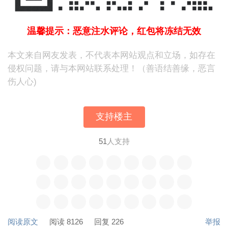
温馨提示：恶意注水评论，红包将冻结无效
本文来自网友发表，不代表本网站观点和立场，如存在
侵权问题，请与本网站联系处理！（善语结善缘，恶言
伤人心)
支持楼主
51
人支持
阅读原文
阅读 8126
回复 226
举报