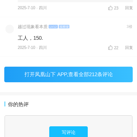
2025-7-10 · 四川
回复
23
越过现象看本质
3楼
LV12
按察使
工人，150.
2025-7-10 · 四川
回复
22
打开
凤凰山下 APP
,查看全部212条评论
你的热评
写评论