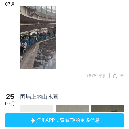
07月
7678阅读
59
25
围墙上的山水画。
07月
打开APP，查看TA的更多信息