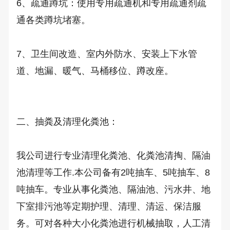
6、疏通蹲坑：使用专用疏通机和专用疏通剂疏
通各类蹲坑堵塞。 

7、卫生间改造、室内外防水、安装上下水管
道、地漏、暖气、马桶移位、蹲改座。

二、抽粪及清理化粪池：

我公司进行专业清理化粪池、化粪池清掏、隔油
池清理等工作.本公司备有2吨抽车、5吨抽车、8
吨抽车。专业从事化粪池、隔油池、污水井、地
下室排污池等定期护理、清理、清运、保洁服
务。可对各种大小化粪池进行机械抽取，人工清