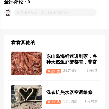
全部评论 · 0
看看其他的
东山岛海鲜速递到家，各
种天然鱼虾蟹都有，非常
新鲜
2.6万浏览
1小时前
商业广告
洗衣机热水器空调维修
1.2万浏览
15小时前
商业广告