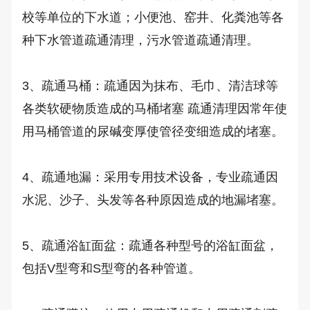
校等单位的下水道；小便池、窑井、化粪池等各
种下水管道疏通清理，污水管道疏通清理。

3、疏通马桶：疏通因为抹布、毛巾、清洁球等
各类软硬物质造成的马桶堵塞 疏通清理因常年使
用马桶管道的尿碱变厚使管径变细造成的堵塞。

4、疏通地漏：采用专用技术设备，专业疏通因
水泥、沙子、头发等各种原因造成的地漏堵塞。 

5、疏通浴缸面盆：疏通各种型号的浴缸面盆，
包括V型弯和S型弯的各种管道。 
