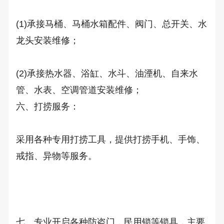
(1)承接马桶、马桶水箱配件、阀门、总开关、水
龙头安装维修； 

(2)承接热水器、浴缸、水斗、油湮机、自来水
管、水表、空调管道安装维修； 

六、打捞服务：

采用各种专用打捞工具，提供打捞手机、手饰、
戒指、异物等服务。

七、专业开启各种防盗门，民用锁等锁具，主要